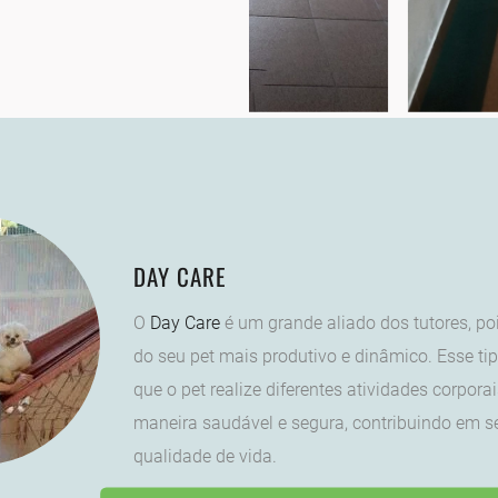
DAY CARE
O
Day Care
é um grande aliado dos tutores, poi
do seu pet mais produtivo e dinâmico. Esse ti
que o pet realize diferentes atividades corpora
maneira saudável e segura, contribuindo em 
qualidade de vida.