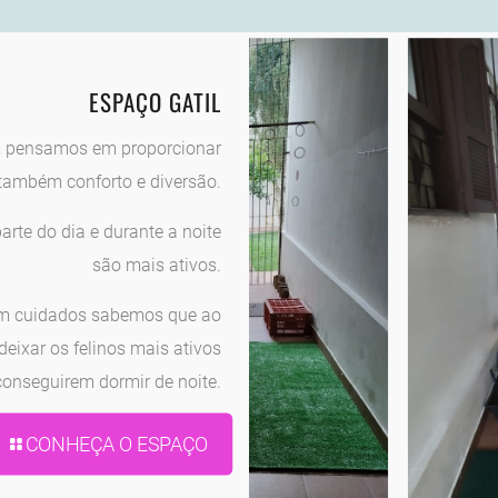
ESPAÇO GATIL
, pensamos em proporcionar
também conforto e diversão.
rte do dia e durante a noite
são mais ativos.
em cuidados sabemos que ao
eixar os felinos mais ativos
conseguirem dormir de noite.
CONHEÇA O ESPAÇO