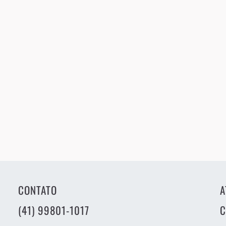
CONTATO
A
(41) 99801-1017
C