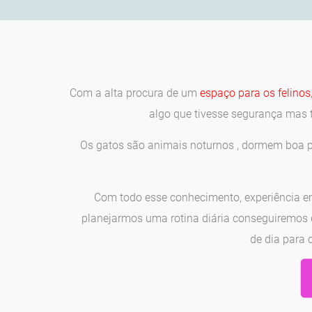
Com a alta procura de um
espaço para os felinos
algo que tivesse segurança mas 
Os gatos são animais noturnos , dormem boa pa
Com todo esse conhecimento, experiência 
planejarmos uma rotina diária conseguiremos d
de dia para 