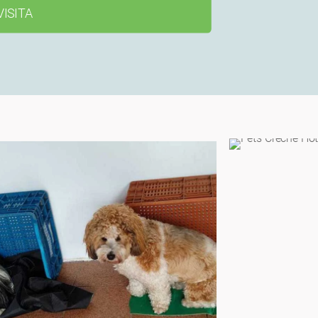
ISITA