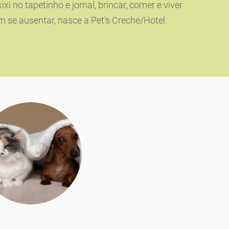
i no tapetinho e jornal, brincar, comer e viver
m se ausentar, nasce a Pet's Creche/Hotel.