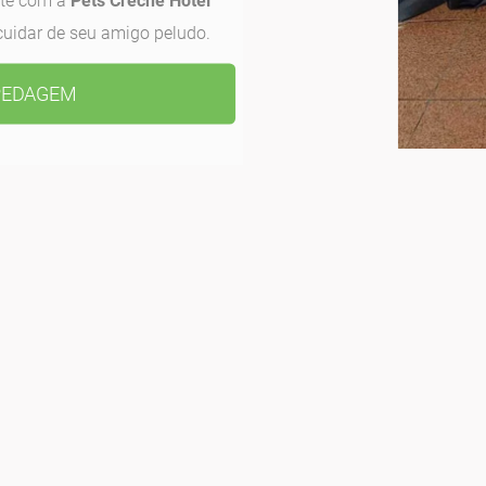
nte com a
Pets Creche Hotel
cuidar de seu amigo peludo.
PEDAGEM