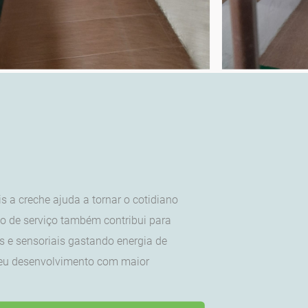
s a creche ajuda a tornar o cotidiano
po de serviço também contribui para
is e sensoriais gastando energia de
seu desenvolvimento com maior