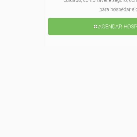
cuidado, confortável e seguro, co
para hospedar e 
AGENDAR HOS