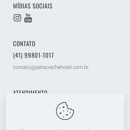
MÍDIAS SOCIAIS
CONTATO
(41) 99801-1017
contato@petscrechehotel.com.br
ATENDIMENTO
Curitiba
São José dos Pinhais